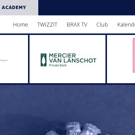
 ACADEMY
Home
TWIZZIT
BRAX TV
Club
Kalend