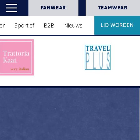
FANWEAR
TEAMWEAR
er
Sportief
B2B
Nieuws
LID WORDEN