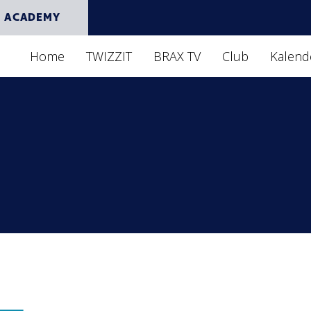
 ACADEMY
Home
TWIZZIT
BRAX TV
Club
Kalend