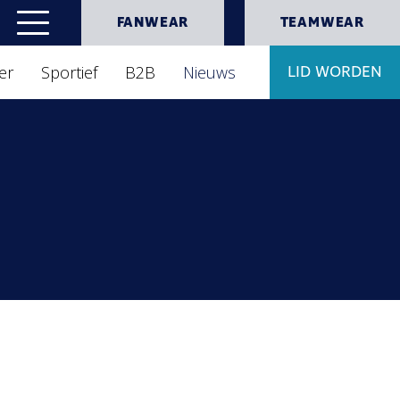
FANWEAR
TEAMWEAR
er
Sportief
B2B
Nieuws
LID WORDEN