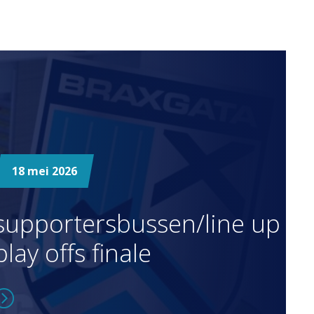
18 mei 2026
supportersbussen/line up
play offs finale