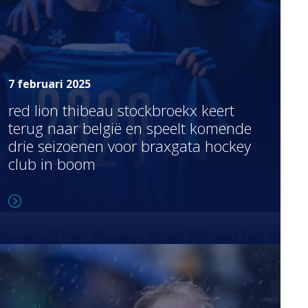
7 februari 2025
red lion thibeau stockbroekx keert
terug naar belgië en speelt komende
drie seizoenen voor braxgata hockey
club in boom