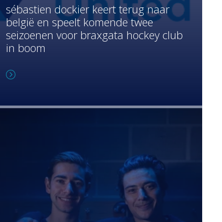
sébastien dockier keert terug naar
belgië en speelt komende twee
seizoenen voor braxgata hockey club
in boom