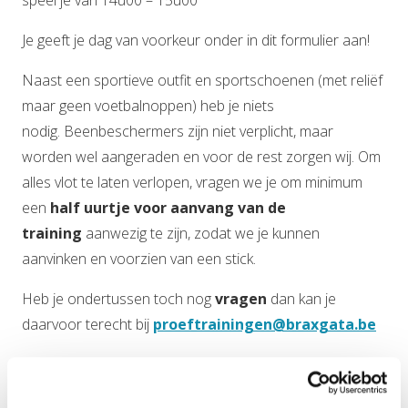
speel je van 14u00 – 15u00
Je geeft je dag van voorkeur onder in dit formulier aan!
Naast een sportieve outfit en sportschoenen (met reliëf
maar geen voetbalnoppen) heb je niets
nodig. Beenbeschermers zijn niet verplicht, maar
worden wel aangeraden en voor de rest zorgen wij. Om
alles vlot te laten verlopen, vragen we je om minimum
een
half uurtje voor aanvang van de
training
aanwezig te zijn, zodat we je kunnen
aanvinken en voorzien van een stick.
Heb je ondertussen toch nog
vragen
dan kan je
daarvoor terecht bij
proeftrainingen@braxgata.be
Hier inschrijven voor de proeftrainingen!