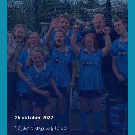
26 oktober 2022
10 jaar braxgata g-force!