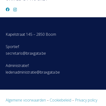
Kapelstraat 145 – 2850 Boom
Sportief:
secretaris@braxgata.be
Administratief:
ledenadministratie@braxgata.be
Algemene voorwaarden
–
Cookiebeleid
–
Privacy policy