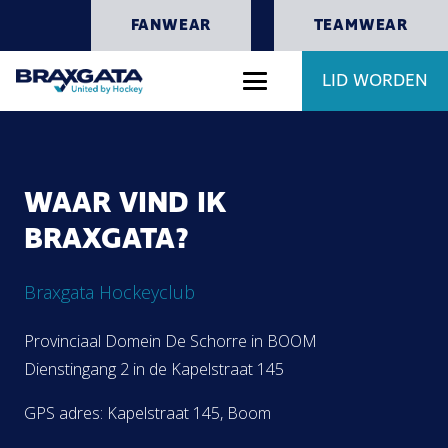
FANWEAR
TEAMWEAR
LID WORDEN
WAAR VIND IK
BRAXGATA?
Braxgata Hockeyclub
Provinciaal Domein De Schorre in BOOM
Dienstingang 2 in de Kapelstraat 145
GPS adres: Kapelstraat 145, Boom