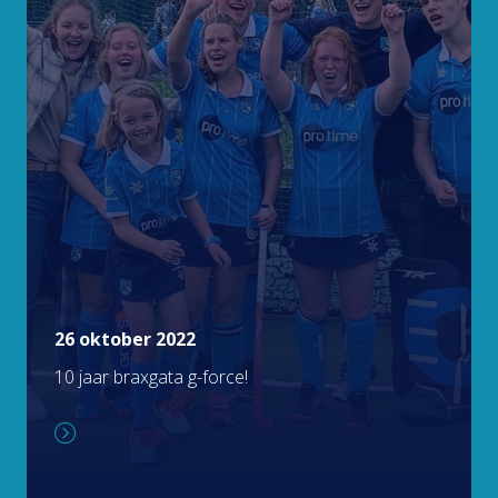
26 oktober 2022
10 jaar braxgata g-force!