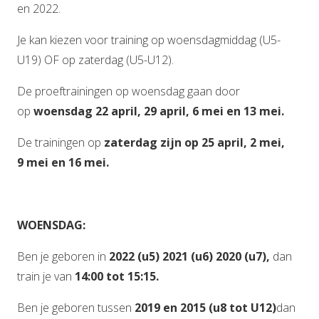
en 2022.
Je kan kiezen voor training op woensdagmiddag (U5-
U19) OF op zaterdag (U5-U12).
De proeftrainingen op woensdag gaan door
op
woensdag 22 april, 29 april, 6 mei en 13 mei.
De trainingen op
zaterdag zijn op 25 april, 2 mei,
9
mei en 16 mei.
WOENSDAG:
Ben je geboren in
2022 (u5) 2021 (u
6)
2020 (u7),
dan
train je van
14:00 tot 15:15.
Ben je geboren tussen
2019 en 2015
(u8 tot U12)
dan