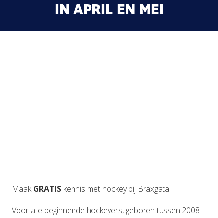
IN APRIL EN MEI
Maak
GRATIS
kennis met hockey bij Braxgata!
Voor alle beginnende hockeyers, geboren tussen 2008