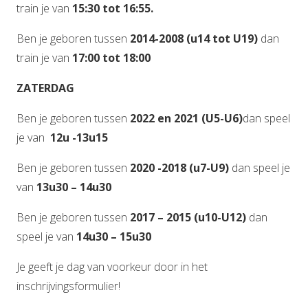
train je van
15:30 tot 16:55.
Ben je geboren tussen
2014-2008 (u14 tot U19)
dan
train je van
17:00 tot 18:00
ZATERDAG
Ben je geboren tussen
2022 en 2021
(U5-U6)
dan speel
je van
12u -13u15
Ben je geboren tussen
2020 -2018 (u7-U9)
dan speel je
van
13u30 – 14u30
Ben je geboren tussen
2017 – 2015 (u10-U12)
dan
speel je van
14u30 – 15u30
Je geeft je dag van voorkeur door in het
inschrijvingsformulier!