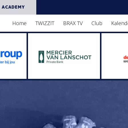
 ACADEMY
Home
TWIZZIT
BRAX TV
Club
Kalend