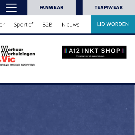
FANWEAR
TEAMWEAR
er
Sportief
B2B
Nieuws
LID WORDEN