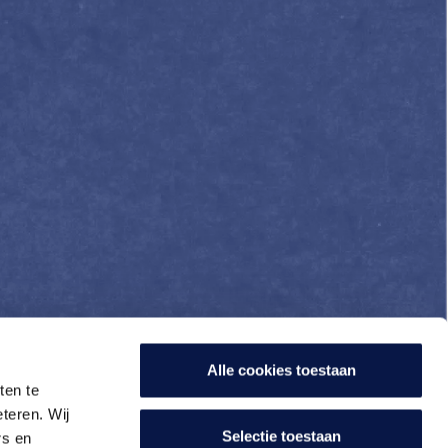
Alle cookies toestaan
ten te
teren. Wij
Selectie toestaan
rs en