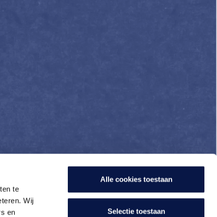
Alle cookies toestaan
ten te
teren. Wij
Selectie toestaan
rs en