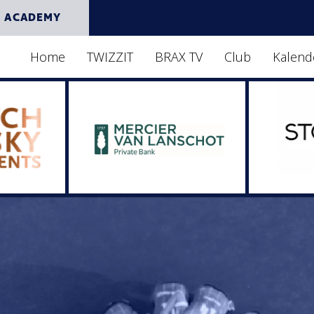
 ACADEMY
Home
TWIZZIT
BRAX TV
Club
Kalend