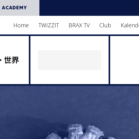
 ACADEMY
Home
TWIZZIT
BRAX TV
Club
Kalend