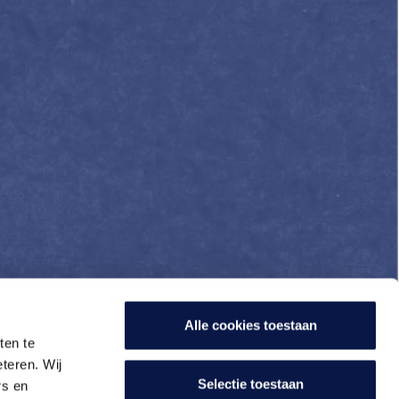
Alle cookies toestaan
ten te
teren. Wij
Selectie toestaan
rs en