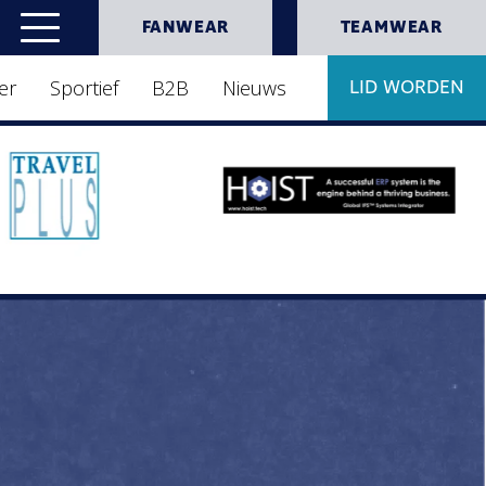
FANWEAR
TEAMWEAR
er
Sportief
B2B
Nieuws
LID WORDEN