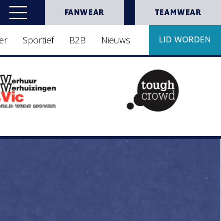
FANWEAR
TEAMWEAR
er
Sportief
B2B
Nieuws
LID WORDEN