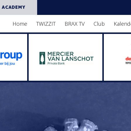
 ACADEMY
Home
TWIZZIT
BRAX TV
Club
Kalend