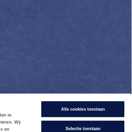
Alle cookies toestaan
ten te
teren. Wij
Selectie toestaan
rs en